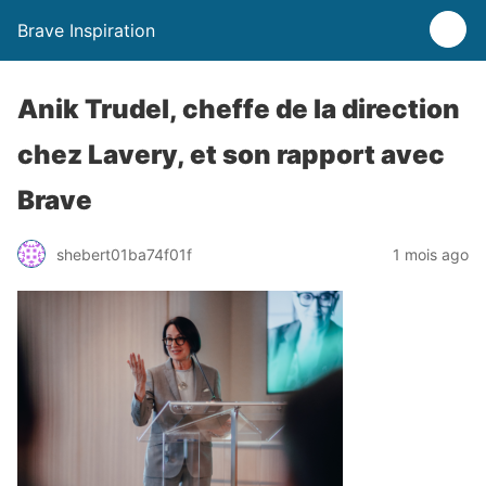
Brave Inspiration
Anik Trudel, cheffe de la direction
chez Lavery, et son rapport avec
Brave
shebert01ba74f01f
1 mois ago