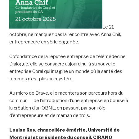
Le 21
octobre, ne manquez pas la rencontre avec Anna Chif,
entrepreneure en série engagée.
Cofondatrice de la réputée entreprise de télémédecine
Dialogue, elle se consacre aujourd’hui à sa nouvelle
entreprise Coral qui imagine un monde où la santé des
femmes n’est plus un mystère.
Au micro de Brave, elle racontera son parcours hors du
commun — de l’introduction d’une entreprise en bourse à
la création d’un OBNL, en passant par son rôle
d’entrepreneure et de maman de trois.
Louise Roy, chancelière émérite, Université de
Montréal et présidente du conseil, CIRANO