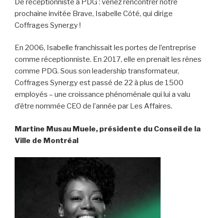
De réceptionniste à PDG : venez rencontrer notre
prochaine invitée Brave, Isabelle Côté, qui dirige
Coffrages Synergy !
En 2006, Isabelle franchissait les portes de l’entreprise
comme réceptionniste. En 2017, elle en prenait les rênes
comme PDG. Sous son leadership transformateur,
Coffrages Synergy est passé de 22 à plus de 1500
employés – une croissance phénoménale qui lui a valu
d’être nommée CEO de l’année par Les Affaires.
Martine Musau Muele,
présidente du Conseil de la
Ville de Montréal