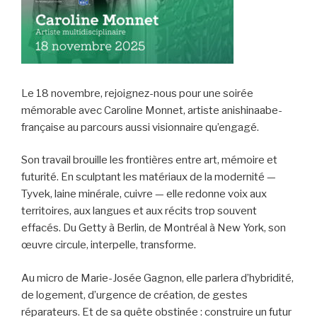
Le 18 novembre, rejoignez-nous pour une soirée
mémorable avec Caroline Monnet, artiste anishinaabe-
française au parcours aussi visionnaire qu’engagé.
Son travail brouille les frontières entre art, mémoire et
futurité. En sculptant les matériaux de la modernité —
Tyvek, laine minérale, cuivre — elle redonne voix aux
territoires, aux langues et aux récits trop souvent
effacés. Du Getty à Berlin, de Montréal à New York, son
œuvre circule, interpelle, transforme.
Au micro de Marie-Josée Gagnon, elle parlera d’hybridité,
de logement, d’urgence de création, de gestes
réparateurs. Et de sa quête obstinée : construire un futur