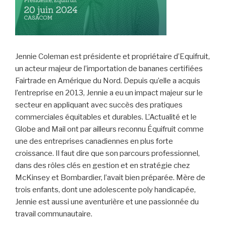
Jennie Coleman est présidente et propriétaire d’
Equifruit
,
un acteur majeur de l’importation de bananes certifiées
Fairtrade en Amérique du Nord. Depuis qu’elle a
acquis
l
’entreprise
en 2013, Jennie a
eu un impact majeur sur
le
secteur en appliquant avec succès des pratiques
commerciales équitables et durables.
L’Actualité et le
Globe and Mail ont
par ailleurs
reconnu
Équifruit
comme
une des entreprises canadiennes en plus forte
croissance. Il faut dire que son
parcours professionnel
,
dans
des rôles clés en gestion et
en
stratégie chez
McKinsey et Bombardier,
l’avait bien préparé
e
.
Mère de
trois enfants, dont une adolescente poly handicapée,
Jennie est
aussi une aventurière et
une passionnée du
travail communautaire.