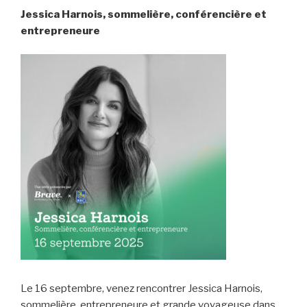
Jessica Harnois, s
ommelière, conférencière et
entrepreneure
Le 16 septembre, venez rencontrer Jessica Harnois,
sommelière, entrepreneure et grande voyageuse dans