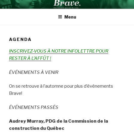
Aller
BRAVE INSPIRATION
Des femmes qui ont du cran
au
Menu
contenu
AGENDA
INSCRIVEZ-VOUS À NOTRE INFOLETTRE POUR
RESTER À L’AFFÛT !
ÉVÉNEMENTS À VENIR
On se retrouve à l’automne pour plus d’événements
Brave!
ÉVÉNEMENTS PASSÉS
Audrey Murray, PDG de la Commission de la
construction du Québec