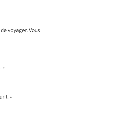
s, de voyager. Vous
. »
ant. »