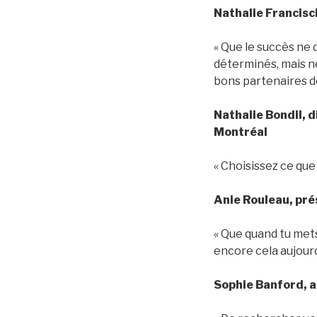
Nathalie Francisc
« Que le succès ne 
déterminés, mais n
bons partenaires de
Nathalie Bondil, 
Montréal
« Choisissez ce que
Anie Rouleau, pré
« Que quand tu mets
encore cela aujourd
Sophie Banford, 