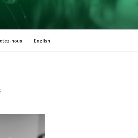
ctez-nous
English
s