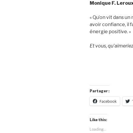
Monique F. Leroux
« Qu’on vit dans un 
avoir confiance, il
énergie positive. »
Et vous, qu’aimeriez
Partager :
Facebook
Like this:
Loading...