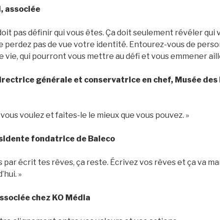
i, associée
doit pas définir qui vous êtes. Ça doit seulement révéler qui
e perdez pas de vue votre identité. Entourez-vous de perso
 vie, qui pourront vous mettre au défi et vous emmener aille
directrice générale et conservatrice en chef, Musée des
 vous voulez et faites-le le mieux que vous pouvez. »
sidente fondatrice de Baleco
 par écrit tes rêves, ça reste. Écrivez vos rêves et ça va mar
’hui. »
associée chez KO Média