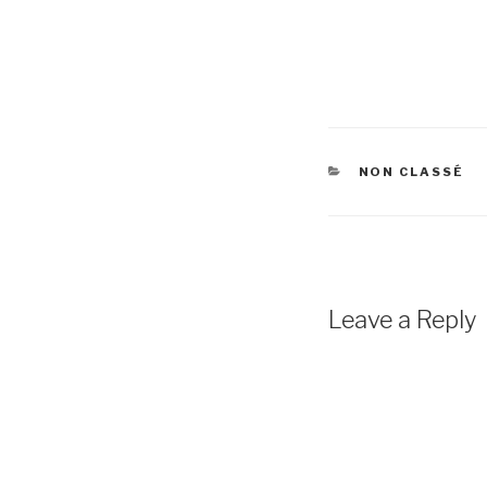
CATÉGORIES
NON CLASSÉ
Leave a Reply