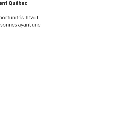
ment Québec
portunités. Il faut
ersonnes ayant une