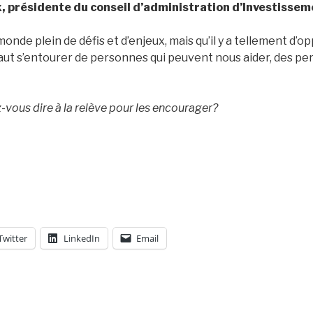
, présidente du conseil d’administration d’Investisse
monde plein de défis et d’enjeux, mais qu’il y a tellement d’op
 faut s’entourer de personnes qui peuvent nous aider, des p
-vous dire à la relève pour les encourager?
Twitter
LinkedIn
Email