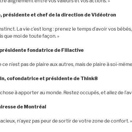
re alignement entre vos valeurs et vos actions. »
, présidente et chef de la direction de Vidéotron
 instinct. La vie c’est long : prenez le temps d’avoir vos bébé
s que moi de toute façon. »
 présidente fondatrice de Fillactive
ie ce n’est pas de plaire aux autres, mais de plaire à soi-même
in, cofondatrice et présidente de Think8
e chose à apporter au monde. Restez occupés, et allez de l’av
airesse de Montréal
cieux, n’ayez pas peur de sortir de votre zone de confort. »