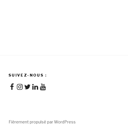
SUIVEZ-NOUS :
Facebook
Instagram
Twitter
LinkedIn
YouTube
Fièrement propulsé par WordPress