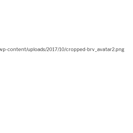
m/wp-content/uploads/2017/10/cropped-brv_avatar2.png