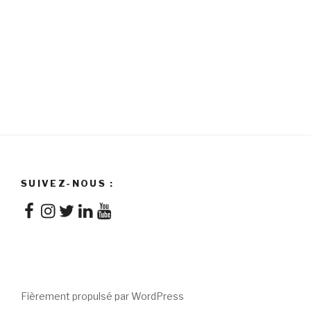
SUIVEZ-NOUS :
Facebook
Instagram
Twitter
LinkedIn
YouTube
Fièrement propulsé par WordPress