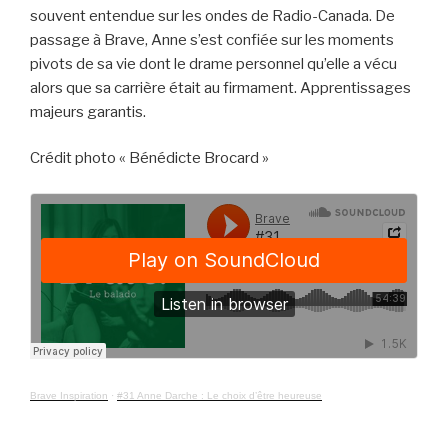
souvent entendue sur les ondes de Radio-Canada. De
passage à Brave, Anne s’est confiée sur les moments
pivots de sa vie dont le drame personnel qu’elle a vécu
alors que sa carrière était au firmament. Apprentissages
majeurs garantis.
Crédit photo « Bénédicte Brocard »
Brave Inspiration
·
#31 Anne Darche : Le choix d’être heureuse