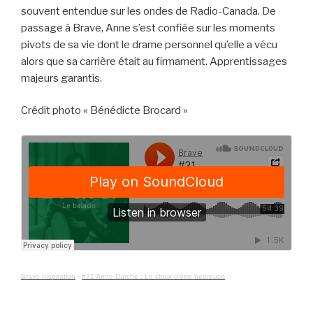
souvent entendue sur les ondes de Radio-Canada. De
passage à Brave, Anne s’est confiée sur les moments
pivots de sa vie dont le drame personnel qu’elle a vécu
alors que sa carrière était au firmament. Apprentissages
majeurs garantis.
Crédit photo « Bénédicte Brocard »
Brave Inspiration
·
#31 Anne Darche : Le choix d’être heureuse