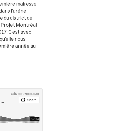
remière mairesse
 dans l’arène
e du district de
e Projet Montréal
17. C’est avec
qu’elle nous
remière année au