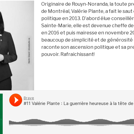
Originaire de Rouyn-Noranda, la toute p
de Montréal, Valérie Plante, a fait le saut
politique en 2013. D’abord élue conseillèr
Sainte-Marie, elle est devenue cheffe d
en 2016 et puis mairesse en novembre 20
beaucoup de simplicité et de générosité 
raconte son ascension politique et sa p
pouvoir. Rafraichissant!