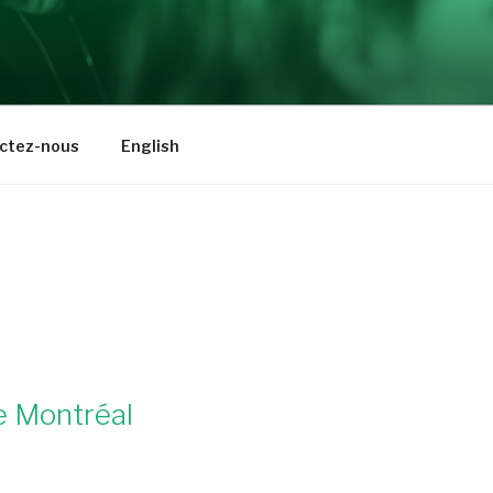
ctez-nous
English
e Montréal